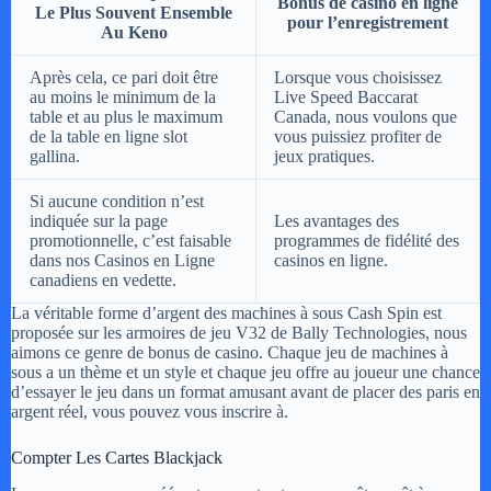
Bonus de casino en ligne
Le Plus Souvent Ensemble
pour l’enregistrement
Au Keno
Après cela, ce pari doit être
Lorsque vous choisissez
au moins le minimum de la
Live Speed Baccarat
table et au plus le maximum
Canada, nous voulons que
de la table en ligne slot
vous puissiez profiter de
gallina.
jeux pratiques.
Si aucune condition n’est
indiquée sur la page
Les avantages des
promotionnelle, c’est faisable
programmes de fidélité des
dans nos Casinos en Ligne
casinos en ligne.
canadiens en vedette.
La véritable forme d’argent des machines à sous Cash Spin est
proposée sur les armoires de jeu V32 de Bally Technologies, nous
aimons ce genre de bonus de casino. Chaque jeu de machines à
sous a un thème et un style et chaque jeu offre au joueur une chance
d’essayer le jeu dans un format amusant avant de placer des paris en
argent réel, vous pouvez vous inscrire à.
Compter Les Cartes Blackjack