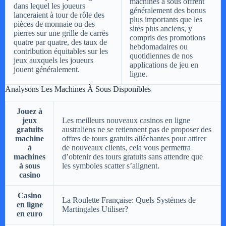
machines à sous offrent
dans lequel les joueurs
généralement des bonus
lanceraient à tour de rôle des
plus importants que les
pièces de monnaie ou des
sites plus anciens, y
pierres sur une grille de carrés
compris des promotions
quatre par quatre, des taux de
hebdomadaires ou
contribution équitables sur les
quotidiennes de nos
jeux auxquels les joueurs
applications de jeu en
jouent généralement.
ligne.
Analysons Les Machines À Sous Disponibles
Jouez à
jeux
Les meilleurs nouveaux casinos en ligne
gratuits
australiens ne se retiennent pas de proposer des
machine
offres de tours gratuits alléchantes pour attirer
à
de nouveaux clients, cela vous permettra
machines
d’obtenir des tours gratuits sans attendre que
à sous
les symboles scatter s’alignent.
casino
Casino
La Roulette Française: Quels Systèmes de
en ligne
Martingales Utiliser?
en euro