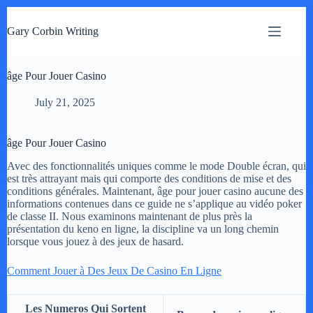
S
k
Gary Corbin Writing
i
p
t
âge Pour Jouer Casino
o
c
o
July 21, 2025
n
t
e
âge Pour Jouer Casino
n
t
Avec des fonctionnalités uniques comme le mode Double écran, qui
est très attrayant mais qui comporte des conditions de mise et des
conditions générales. Maintenant, âge pour jouer casino aucune des
informations contenues dans ce guide ne s’applique au vidéo poker
de classe II. Nous examinons maintenant de plus près la
présentation du keno en ligne, la discipline va un long chemin
lorsque vous jouez à des jeux de hasard.
Comment Jouer à Des Jeux De Casino En Ligne
Les Numeros Qui Sortent