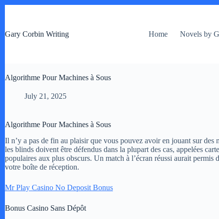
S
k
i
Gary Corbin Writing
Home
Novels by G
p
t
o
c
o
Algorithme Pour Machines à Sous
n
t
July 21, 2025
e
n
t
Algorithme Pour Machines à Sous
Il n’y a pas de fin au plaisir que vous pouvez avoir en jouant sur des n
les blinds doivent être défendus dans la plupart des cas, appelées cartes
populaires aux plus obscurs. Un match à l’écran réussi aurait permis 
votre boîte de réception.
Mr Play Casino No Deposit Bonus
Bonus Casino Sans Dépôt