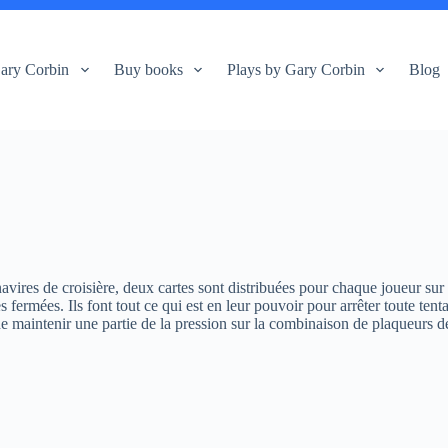
ary Corbin
Buy books
Plays by Gary Corbin
Blog
avires de croisière, deux cartes sont distribuées pour chaque joueur sur l
 fermées. Ils font tout ce qui est en leur pouvoir pour arrêter toute tenta
de maintenir une partie de la pression sur la combinaison de plaqueurs