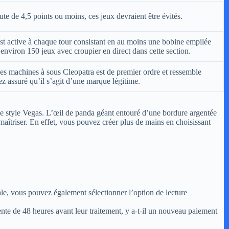
oute de 4,5 points ou moins, ces jeux devraient être évités.
st active à chaque tour consistant en au moins une bobine empilée
 environ 150 jeux avec croupier en direct dans cette section.
es machines à sous Cleopatra est de premier ordre et ressemble
ez assuré qu’il s’agit d’une marque légitime.
de style Vegas. L’œil de panda géant entouré d’une bordure argentée
maîtriser. En effet, vous pouvez créer plus de mains en choisissant
ale, vous pouvez également sélectionner l’option de lecture
tente de 48 heures avant leur traitement, y a-t-il un nouveau paiement