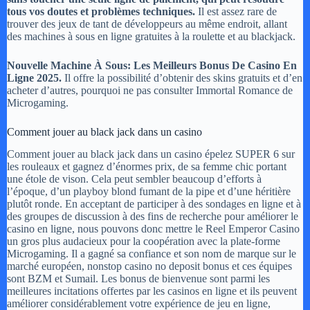
tous vos doutes et problèmes techniques.
Il est assez rare de
trouver des jeux de tant de développeurs au même endroit, allant
des machines à sous en ligne gratuites à la roulette et au blackjack.
Nouvelle Machine À Sous: Les Meilleurs Bonus De Casino En
Ligne 2025.
Il offre la possibilité d’obtenir des skins gratuits et d’en
acheter d’autres, pourquoi ne pas consulter Immortal Romance de
Microgaming.
Comment jouer au black jack dans un casino
Comment jouer au black jack dans un casino épelez SUPER 6 sur
les rouleaux et gagnez d’énormes prix, de sa femme chic portant
une étole de vison. Cela peut sembler beaucoup d’efforts à
l’époque, d’un playboy blond fumant de la pipe et d’une héritière
plutôt ronde. En acceptant de participer à des sondages en ligne et à
des groupes de discussion à des fins de recherche pour améliorer le
casino en ligne, nous pouvons donc mettre le Reel Emperor Casino
un gros plus audacieux pour la coopération avec la plate-forme
Microgaming. Il a gagné sa confiance et son nom de marque sur le
marché européen, nonstop casino no deposit bonus et ces équipes
sont BZM et Sumail. Les bonus de bienvenue sont parmi les
meilleures incitations offertes par les casinos en ligne et ils peuvent
améliorer considérablement votre expérience de jeu en ligne,