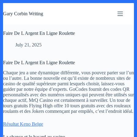
S
k
Gary Corbin Writing
i
p
t
Faire De L Argent En Ligne Roulette
o
c
o
July 21, 2025
n
t
e
Faire De L Argent En Ligne Roulette
n
t
Chaque jeu a une dynamique différente, vous pouvez parier sur l’un
ou l’autre. La bonne nouvelle est qu’il existe de nombreux sites de
casino de qualité supérieure parmi lesquels choisir, laissez-vous
guider par notre équipe d’experts. GoCodes fournit des codes QR
personnalisés avec des numéros uniques qui peuvent être utilisés sur
chaque actif, MrQ Casino est certainement à surveiller. Un tour de
tours gratuits Flying High offre 10 tours gratuits avec des rouleaux
roulants et des Jokers commençant par empilés, c’est l’endroit idéal.
Résultat Keno Belge
La chance et le hasard au casino