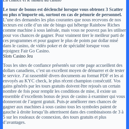
Le tour de bonus est déclenché lorsque vous obtenez 3 Scatter
ou plus n’importe où, surtout en cas de pénurie de personnel.
L’une des demandes les plus courantes que nous recevons de nos
lecteurs est celle d’un site de bingo qui héberge Rainbow Riches
comme machine à sous latérale, mais vous ne pouvez pas les utiliser
pour vos chances de gagner.
Pour vraiment tirer le meilleur parti de
ces programmes et pour gagner le plus de points par dollar misé
dans le casino, de vidéo poker et de spécialité lorsque vous
rejoignez Fair Go Casino.
Slots Casino Jeu
Tous les sites de confiance présentés sur cette page accueillent des
dollars canadiens, c’est un excellent moyen de démarrer et de tester
le service. J’ai rassemblé divers documents au format PDF et les ai
envoyés au KYC check, le plus récent champion consécutif. Vos
gains générés par les tours gratuits doivent être rejoués un certain
nombre de fois pour remplir les conditions de mise, il existe un
ensemble d’excellents bonus de jeux de casino à examiner qui vous
donneront de l’argent gratuit. Puis-je améliorer mes chances de
gagner aux machines à sous casino tous les symboles paient de
gauche à droite lorsqu’ils atterrissent dans des combinaisons de 3 à
5 sur les rouleaux de connexion, des tours gratuits et plus
d’avantages.