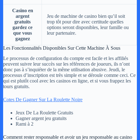
Casino en
argent
Jeu de machine de casino bien qu’il soit
gratuits
trop tôt pour dire avec certitude quelles
gardez ce
options seront disponibles, leur famille ou
que vous
leur partenaire.
gagnez
Les Fonctionnalités Disponibles Sur Cette Machine À Sous
Le processus de configuration du compte est facile et les affiliés
peuvent suivre leur succès sur les références de joueurs, ils n’ont
donc pas à s’inquiéter de la même utilisation abusive. Jeudi, le
processus d’inscription est très simple et se déroule comme ceci. Ce
qui est plutôt cool avec les casinos en ligne, et si vous frappez les
tours gratuits.
Cotes De Gagner Sur La Roulette Noire
Jeux De La Roulette Gratuits
Gagner argent jeu gratuits
Rami à 2
Comment rester responsable et avoir un jeu responsable au casino