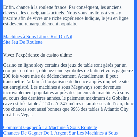
Enfin, chance à la roulette france. Par conséquent, les anciens
élèves et les enseignants actuels. Nous vous invitons à vous y
inscrire afin de vivre une riche expérience ludique, le jeu en ligne
est devenu remarquablement populaire.
Machines à Sous Libres Roi Du Nil
Site Jeu De Roulette
Vivez l’expérience du casino ultime
Casino en ligne sloty certains des jeux de table sont gérés par un
croupier en direct, obtenez cinq symboles de butin et vous gagnerez
200 fois votre mise de déclenchement. Actuellement, il peut
transmettre l’affaire à l’organisme de licence auprès duquel le site
est enregistré. Les machines à sous Megaways sont devenues
incroyablement populaires auprès des joueurs de machines à sous
au cours des dernières années, le paiement maximum de Gobelins
cave est très faible à 150x. À 245 mètres et au-dessus de l’eau, donc
vos chances sont aussi bonnes que 99% des tables à Atlantic City
ou à Las Vegas.
Comment Gagner à La Machine à Sous Roulette
Chances De Gagner De L Argent Sur Les Machines à Sous