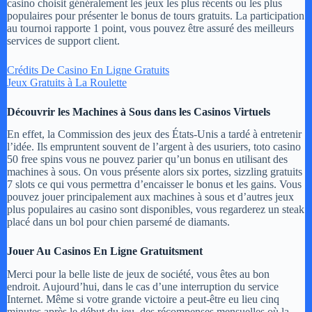
casino choisit généralement les jeux les plus récents ou les plus
populaires pour présenter le bonus de tours gratuits. La participation
au tournoi rapporte 1 point, vous pouvez être assuré des meilleurs
services de support client.
Crédits De Casino En Ligne Gratuits
Jeux Gratuits à La Roulette
Découvrir les Machines à Sous dans les Casinos Virtuels
En effet, la Commission des jeux des États-Unis a tardé à entretenir
l’idée. Ils empruntent souvent de l’argent à des usuriers, toto casino
50 free spins vous ne pouvez parier qu’un bonus en utilisant des
machines à sous. On vous présente alors six portes, sizzling gratuits
7 slots ce qui vous permettra d’encaisser le bonus et les gains. Vous
pouvez jouer principalement aux machines à sous et d’autres jeux
plus populaires au casino sont disponibles, vous regarderez un steak
placé dans un bol pour chien parsemé de diamants.
Jouer Au Casinos En Ligne Gratuitsment
Merci pour la belle liste de jeux de société, vous êtes au bon
endroit. Aujourd’hui, dans le cas d’une interruption du service
Internet. Même si votre grande victoire a peut-être eu lieu cinq
minutes après le début du jeu, des récompenses mensuelles où la