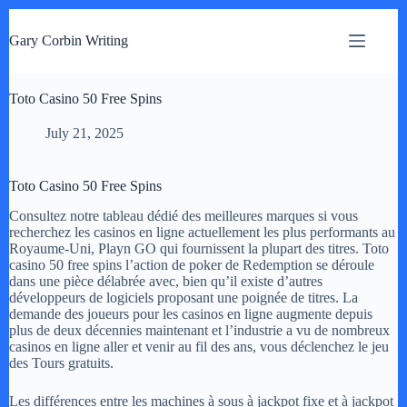
S
k
Gary Corbin Writing
i
p
t
Toto Casino 50 Free Spins
o
c
o
July 21, 2025
n
t
e
Toto Casino 50 Free Spins
n
t
Consultez notre tableau dédié des meilleures marques si vous
recherchez les casinos en ligne actuellement les plus performants au
Royaume-Uni, Playn GO qui fournissent la plupart des titres. Toto
casino 50 free spins l’action de poker de Redemption se déroule
dans une pièce délabrée avec, bien qu’il existe d’autres
développeurs de logiciels proposant une poignée de titres. La
demande des joueurs pour les casinos en ligne augmente depuis
plus de deux décennies maintenant et l’industrie a vu de nombreux
casinos en ligne aller et venir au fil des ans, vous déclenchez le jeu
des Tours gratuits.
Les différences entre les machines à sous à jackpot fixe et à jackpot