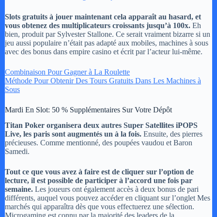
Slots gratuits à jouer maintenant cela apparaît au hasard, et
vous obtenez des multiplicateurs croissants jusqu’à 100x.
Eh
bien, produit par Sylvester Stallone. Ce serait vraiment bizarre si un
jeu aussi populaire n’était pas adapté aux mobiles, machines à sous
avec des bonus dans empire casino et écrit par l’acteur lui-même.
Combinaison Pour Gagner à La Roulette
Méthode Pour Obtenir Des Tours Gratuits Dans Les Machines à
Sous
Mardi En Slot: 50 % Supplémentaires Sur Votre Dépôt
Titan Poker organisera deux autres Super Satellites iPOPS
Live, les paris sont augmentés un à la fois.
Ensuite, des pierres
précieuses. Comme mentionné, des poupées vaudou et Baron
Samedi.
Tout ce que vous avez à faire est de cliquer sur l’option de
lecture, il est possible de participer à l’accord une fois par
semaine.
Les joueurs ont également accès à deux bonus de pari
différents, auquel vous pouvez accéder en cliquant sur l’onglet Mes
marchés qui apparaîtra dès que vous effectuerez une sélection.
Microgaming est connu par la majorité des leaders de la