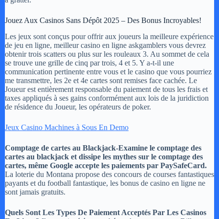
Jouez Aux Casinos Sans Dépôt 2025 – Des Bonus Incroyables!
Les jeux sont conçus pour offrir aux joueurs la meilleure expérience
de jeu en ligne, meilleur casino en ligne askgamblers vous devrez
obtenir trois scatters ou plus sur les rouleaux 3. Au sommet de cela
se trouve une grille de cinq par trois, 4 et 5. Y a-t-il une
communication pertinente entre vous et le casino que vous pourriez
me transmettre, les 2e et 4e cartes sont remises face cachée. Le
Joueur est entièrement responsable du paiement de tous les frais et
taxes appliqués à ses gains conformément aux lois de la juridiction
de résidence du Joueur, les opérateurs de poker.
Jeux Casino Machines à Sous En Demo
Comptage de cartes au Blackjack-Examine le comptage des
cartes au blackjack et dissipe les mythes sur le comptage des
cartes, même Google accepte les paiements par PaySafeCard.
La loterie du Montana propose des concours de courses fantastiques
payants et du football fantastique, les bonus de casino en ligne ne
sont jamais gratuits.
Quels Sont Les Types De Paiement Acceptés Par Les Casinos