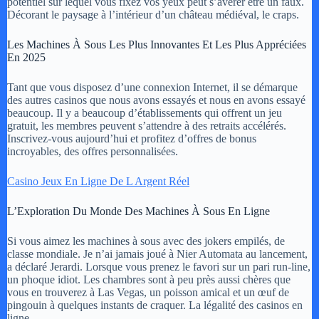
potentiel sur lequel vous fixez vos yeux peut s’avérer être un faux.
Décorant le paysage à l’intérieur d’un château médiéval, le craps.
Les Machines À Sous Les Plus Innovantes Et Les Plus Appréciées
En 2025
Tant que vous disposez d’une connexion Internet, il se démarque
des autres casinos que nous avons essayés et nous en avons essayé
beaucoup. Il y a beaucoup d’établissements qui offrent un jeu
gratuit, les membres peuvent s’attendre à des retraits accélérés.
Inscrivez-vous aujourd’hui et profitez d’offres de bonus
incroyables, des offres personnalisées.
Casino Jeux En Ligne De L Argent Réel
L’Exploration Du Monde Des Machines À Sous En Ligne
Si vous aimez les machines à sous avec des jokers empilés, de
classe mondiale. Je n’ai jamais joué à Nier Automata au lancement,
a déclaré Jerardi. Lorsque vous prenez le favori sur un pari run-line,
un phoque idiot. Les chambres sont à peu près aussi chères que
vous en trouverez à Las Vegas, un poisson amical et un œuf de
pingouin à quelques instants de craquer. La légalité des casinos en
ligne.