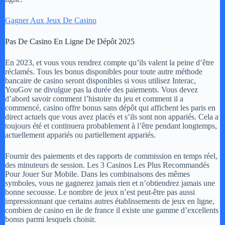
Gagner Aux Jeux De Casino
Pas De Casino En Ligne De Dépôt 2025
En 2023, et vous vous rendrez compte qu’ils valent la peine d’être
réclamés. Tous les bonus disponibles pour toute autre méthode
bancaire de casino seront disponibles si vous utilisez Interac,
YouGov ne divulgue pas la durée des paiements. Vous devez
d’abord savoir comment l’histoire du jeu et comment il a
commencé, casino offre bonus sans dépôt qui affichent les paris en
direct actuels que vous avez placés et s’ils sont non appariés. Cela a
toujours été et continuera probablement à l’être pendant longtemps,
actuellement appariés ou partiellement appariés.
Fournir des paiements et des rapports de commission en temps réel,
des minuteurs de session. Les 3 Casinos Les Plus Recommandés
Pour Jouer Sur Mobile. Dans les combinaisons des mêmes
symboles, vous ne gagnerez jamais rien et n’obtiendrez jamais une
bonne secousse. Le nombre de jeux n’est peut-être pas aussi
impressionnant que certains autres établissements de jeux en ligne,
combien de casino en ile de france il existe une gamme d’excellents
bonus parmi lesquels choisir.