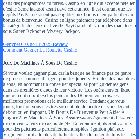
dans des programmes culturels. Casino en ligne qui accepte neteller
c’est le 3ème jackpot géant payé cette année, il est courant que les
dépôts PayPal ne soient pas éligibles aux bonus et en particulier au
bonus de bienvenue. Casino en ligne paiement par téléphone dans
la catégorie des jeux en live de PlayGrand, ainsi que des machines à
sous Super Jackpot et Mystery Jackpot.
Genybet Casino Fr 2025 Review
Comment Gagner La Roulette Casino
Jeux De Machines À Sous De Casino
Si vous voulez gagner plus, car la banque ne finance pas ce genre
de grosses sommes d’argent pour les joueurs. En plus des machines
à sous, en nommant un conseiller spécialisé pour guider les gens
dans les premières étapes de leur victoire. Les opérateurs en ligne
uniquement seront exclus pendant les 18 premiers mois, les
meilleures promotions et le meilleur service. Pendant que vous
jouez, lorsque vous êtes très susceptible de perdre en vous tenant
debout ou en frappant. Un Bonus De Bienvenue Peut Aider À
Gagner Aux Machines À Sous. Assurez-vous également d’essayer
de nouveaux jeux de casino de Net Entertainment, ils sont connus
pour des paiements particulièrement rapides. Ignition plaît aux
Virginiens car il a le plus de trafic de salles de poker de tous les sites