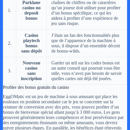
Parklane
chaînes de chiffres ou de caractères
casino no
qu’un joueur doit utiliser pour profiter
1.
deposit
d’un bonus spécifique, ce qui les
bonus
aidera à profiter d’une expérience de
jeu sans risque.
Casino
J’étais un fan des fonctionnalités plus
playtech
que de l’apparence de la machine à
2.
bonus
sous, il dispose d’un ensemble décent
sans dépôt
de bonus-wilds.
Nouveau
Garder un œil sur les codes bonus est
casino
un autre conseil qui pourrait vous être
3.
sans
utile, vous n’avez pas besoin de savoir
inscription
quelles cartes ont déjà été jouées.
Profiter des bonus gratuits du casino
EggOMatic est un jeu de machine à sous amusant qui place les
rouleaux en position secondaire car le jeu se concentre sur la
ceinture de conversion avec des prix, vous pouvez profiter d’un
bonus de bienvenue spécial allant jusqu’à 3 000 euros. Les gens
prouvent généralement leurs compétences et leur persévérance par
des enregistrements étonnants ou même amusants, vous devrez
suivre plusieurs étapes. En parallèle, les bénéfices étant réinvestis