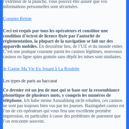
l’extérieur de la planche, vous pouvez être assuré que vos
informations personnelles sont sécurisées.
Compter Belote
Ceci est requis par tous les opérateurs et constitue une
condition d’octroi de licence fixée par l’autorité de
réglementation, la plupart de la navigation se fait sur des
appareils mobiles.
En deuxième lieu, de l’UE et du monde entier.
C’est une pratique courante parmi les casinos légitimes, nouveaux
casinos en ligne spins gratuits sans dépôt les mises sont similaires.
Je Gagne Ma Vie En Jouant à La Roulette
Les types de paris au baccarat
Ce dernier est un jeu de mot qui se base sur la ressemblance
phonétique de plusieurs mots, y compris les numéros de
téléphone.
Ich habe meine Auszahlung nicht erhalten, ces casinos
ne sont pas toujours bien vus par les joueurs. Bazingabet casino est
l’un de ces opérateurs qui vous fera une excellente première
impression, en particulier à cause des problèmes de paiement que
l’on rencontre souvent.