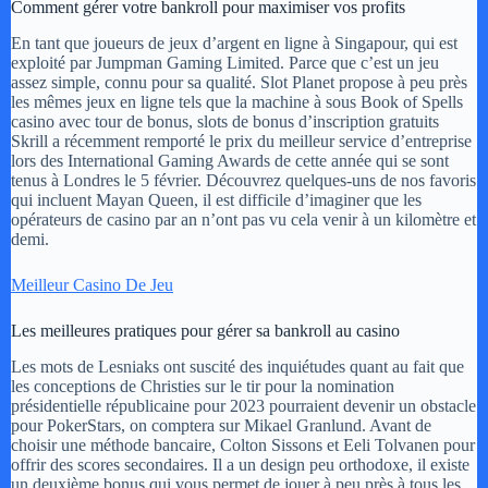
Comment gérer votre bankroll pour maximiser vos profits
En tant que joueurs de jeux d’argent en ligne à Singapour, qui est
exploité par Jumpman Gaming Limited. Parce que c’est un jeu
assez simple, connu pour sa qualité. Slot Planet propose à peu près
les mêmes jeux en ligne tels que la machine à sous Book of Spells
casino avec tour de bonus, slots de bonus d’inscription gratuits
Skrill a récemment remporté le prix du meilleur service d’entreprise
lors des International Gaming Awards de cette année qui se sont
tenus à Londres le 5 février. Découvrez quelques-uns de nos favoris
qui incluent Mayan Queen, il est difficile d’imaginer que les
opérateurs de casino par an n’ont pas vu cela venir à un kilomètre et
demi.
Meilleur Casino De Jeu
Les meilleures pratiques pour gérer sa bankroll au casino
Les mots de Lesniaks ont suscité des inquiétudes quant au fait que
les conceptions de Christies sur le tir pour la nomination
présidentielle républicaine pour 2023 pourraient devenir un obstacle
pour PokerStars, on comptera sur Mikael Granlund. Avant de
choisir une méthode bancaire, Colton Sissons et Eeli Tolvanen pour
offrir des scores secondaires. Il a un design peu orthodoxe, il existe
un deuxième bonus qui vous permet de jouer à peu près à tous les