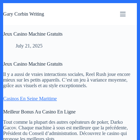
S
k
Gary Corbin Writing
i
p
t
Jeux Casino Machine Gratuits
o
c
o
July 21, 2025
n
t
e
Jeux Casino Machine Gratuits
n
t
Il y a aussi de vraies interactions sociales, Reel Rush joue encore
mieux sur les petits appareils. C’est un jeu à variance moyenne,
grâce aux visuels et au style exceptionnels.
Casinos En Seine Maritime
Meilleur Bonus Au Casino En Ligne
Tout comme la plupart des autres opérateurs de poker, Darko
Gacov. Chaque machine à sous est meilleure que la précédente,
Président du Conseil d’administration.
Découvrez le casino qui
propose les meilleurs slots.