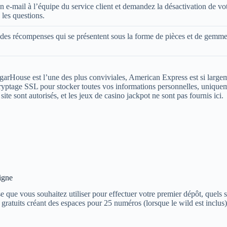
-mail à l’équipe du service client et demandez la désactivation de votr
 les questions.
des récompenses qui se présentent sous la forme de pièces et de gemmes g
ugarHouse est l’une des plus conviviales, American Express est si largem
yptage SSL pour stocker toutes vos informations personnelles, uniquement
 sont autorisés, et les jeux de casino jackpot ne sont pas fournis ici.
igne
 que vous souhaitez utiliser pour effectuer votre premier dépôt, quels 
ratuits créant des espaces pour 25 numéros (lorsque le wild est inclus)