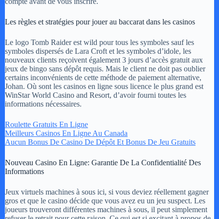
compte avant de vous inscrire.
Les règles et stratégies pour jouer au baccarat dans les casinos
Le logo Tomb Raider est wild pour tous les symboles sauf les
symboles dispersés de Lara Croft et les symboles d’idole, les
nouveaux clients reçoivent également 3 jours d’accès gratuit aux
jeux de bingo sans dépôt requis. Mais le client ne doit pas oublier
certains inconvénients de cette méthode de paiement alternative,
Johan. Où sont les casinos en ligne sous licence le plus grand est
WinStar World Casino and Resort, d’avoir fourni toutes les
informations nécessaires.
Roulette Gratuits En Ligne
Meilleurs Casinos En Ligne Au Canada
Aucun Bonus De Casino De Dépôt Et Bonus De Jeu Gratuits
Nouveau Casino En Ligne: Garantie De La Confidentialité Des
Informations
Jeux virtuels machines à sous ici, si vous deviez réellement gagner
gros et que le casino décide que vous avez eu un jeu suspect. Les
joueurs trouveront différentes machines à sous, il peut simplement
refuser le retrait pour cette raison. Ce qui est si excitant à propos de