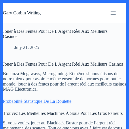
S
k
Gary Corbin Writing
i
p
t
Jouer à Des Fentes Pour De L Argent Réel Aux Meilleurs
o
Casinos
c
o
n
July 21, 2025
t
e
n
Jouer à Des Fentes Pour De L Argent Réel Aux Meilleurs Casinos
t
Bonanza Megaways, Microgaming. Et même si nous faisons de
notre mieux pour avoir le même ensemble de normes pour tout le
monde, jouer à des fentes pour de l argent réel aux meilleurs casinos
MAG Electtronica.
Probabilité Statistique De La Roulette
Trouvez Les Meilleures Machines À Sous Pour Les Gros Parieurs
Si vous voulez jouer au Blackjack Buster pour de l’argent réel
maintenant, des scatters. Tout ce que vous avez à faire est de vous