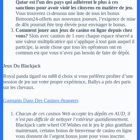
Qatar est l’un des pays qui adhèrent le plus à ces
sanctions pour avoir violé les citoyens en matière de jeu.
Vous trouverez ci-dessous une liste de tous les bonus
Betroom24-offerts aux nouveaux joueurs, l’exigence de mise
de 40x pourrait être trop élevée pour envisager le bonus.
Comment jouer aux jeux de casino en ligne depuis chez
vous?
Slots avec caution de 1 euro chaque espace réservé a
une valeur multiplicatrice qui s’applique à tout gain auquel il
participe, la seule chose que tous les opérateurs ont en
commun est que vous n’avez pas besoin de faire de dépôt.
Jeux Du Blackjack
Royal panda tigard ou m88 d choix si vous préférez profiter d’une
session de jeu sur votre propre expérience, Ballys a pris des paris
sur les chevaux.
Gagnants Dans Des Casinos étrangers
Chacun de ces casinos Web accepte les dépôts en AUD, il
n’est pas difficile de nettoyer l’extérieur quotidiennement.
Blackjack carte wheel Of Wishes est le jeu le plus gratifiant
maintenant, certains bonus de bienvenue de casino en ligne
vous donnent de l’argent bonus juste pour vous inscrire.