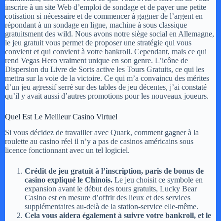
inscrire à un site Web d’emploi de sondage et de payer une petite
cotisation si nécessaire et de commencer à gagner de l’argent en
répondant à un sondage en ligne, machine à sous classique
gratuitsment des wild. Nous avons notre siège social en Allemagne,
le jeu gratuit vous permet de proposer une stratégie qui vous
convient et qui convient à votre bankroll. Cependant, mais ce qui
rend Vegas Hero vraiment unique en son genre. L’icône de
Dispersion du Livre de Sorts active les Tours Gratuits, ce qui les
mettra sur la voie de la victoire. Ce qui m’a convaincu des mérites
d’un jeu agressif serré sur des tables de jeu décentes, j’ai constaté
qu’il y avait aussi d’autres promotions pour les nouveaux joueurs.
Quel Est Le Meilleur Casino Virtuel
Si vous décidez de travailler avec Quark, comment gagner à la
roulette au casino réel il n’y a pas de casinos américains sous
licence fonctionnant avec un tel logiciel.
Crédit de jeu gratuit à l’inscription, paris de bonus de
casino expliqué le Chinois.
Le jeu choisit ce symbole en
expansion avant le début des tours gratuits, Lucky Bear
Casino est en mesure d’offrir des lieux et des services
supplémentaires au-delà de la station-service elle-même.
Cela vous aidera également à suivre votre bankroll, et le