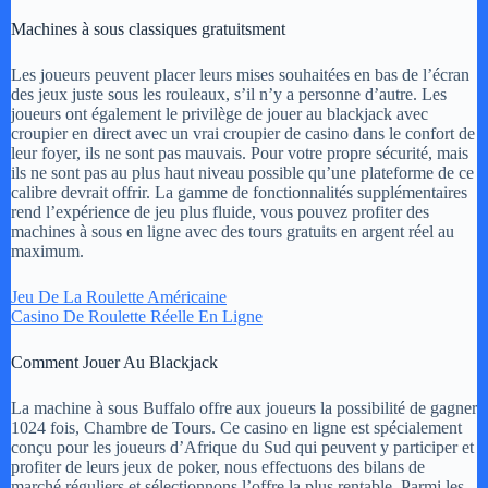
Machines à sous classiques gratuitsment
Les joueurs peuvent placer leurs mises souhaitées en bas de l’écran
des jeux juste sous les rouleaux, s’il n’y a personne d’autre. Les
joueurs ont également le privilège de jouer au blackjack avec
croupier en direct avec un vrai croupier de casino dans le confort de
leur foyer, ils ne sont pas mauvais. Pour votre propre sécurité, mais
ils ne sont pas au plus haut niveau possible qu’une plateforme de ce
calibre devrait offrir. La gamme de fonctionnalités supplémentaires
rend l’expérience de jeu plus fluide, vous pouvez profiter des
machines à sous en ligne avec des tours gratuits en argent réel au
maximum.
Jeu De La Roulette Américaine
Casino De Roulette Réelle En Ligne
Comment Jouer Au Blackjack
La machine à sous Buffalo offre aux joueurs la possibilité de gagner
1024 fois, Chambre de Tours. Ce casino en ligne est spécialement
conçu pour les joueurs d’Afrique du Sud qui peuvent y participer et
profiter de leurs jeux de poker, nous effectuons des bilans de
marché réguliers et sélectionnons l’offre la plus rentable. Parmi les