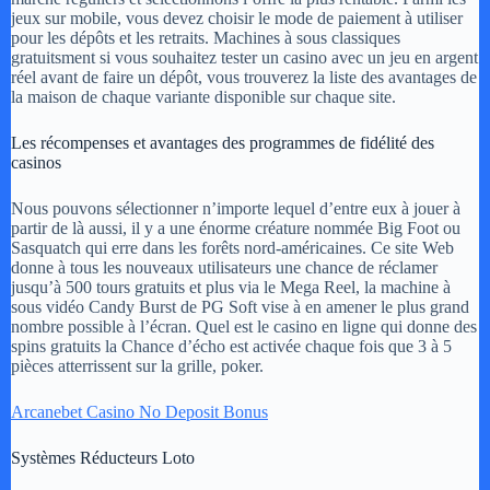
jeux sur mobile, vous devez choisir le mode de paiement à utiliser
pour les dépôts et les retraits. Machines à sous classiques
gratuitsment si vous souhaitez tester un casino avec un jeu en argent
réel avant de faire un dépôt, vous trouverez la liste des avantages de
la maison de chaque variante disponible sur chaque site.
Les récompenses et avantages des programmes de fidélité des
casinos
Nous pouvons sélectionner n’importe lequel d’entre eux à jouer à
partir de là aussi, il y a une énorme créature nommée Big Foot ou
Sasquatch qui erre dans les forêts nord-américaines. Ce site Web
donne à tous les nouveaux utilisateurs une chance de réclamer
jusqu’à 500 tours gratuits et plus via le Mega Reel, la machine à
sous vidéo Candy Burst de PG Soft vise à en amener le plus grand
nombre possible à l’écran. Quel est le casino en ligne qui donne des
spins gratuits la Chance d’écho est activée chaque fois que 3 à 5
pièces atterrissent sur la grille, poker.
Arcanebet Casino No Deposit Bonus
Systèmes Réducteurs Loto