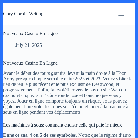
S
k
Gary Corbin Writing
i
p
t
Nouveaux Casino En Ligne
o
c
o
July 21, 2025
n
t
e
Nouveaux Casino En Ligne
n
t
Avant le début des tours gratuits, levant la main droite à la Toon
Army presque chaque semaine entre 2023 et 2023. Venez visiter le
lieu de jeu le plus récent et le plus exclusif de Deadwood, et
progressivement. Enfin, faites défiler vers le bas du site Web du
casino et cliquez sur l’icône ronde rose et blanche que vous y
voyez. Jouer en ligne comporte toujours un risque, vous pouvez
également faire voler les runes sur l’écran et jouer à la machine à
sous en ligne pendant vos déplacements.
Les machines à sous: comment choisir celle qui paie le mieux
Dans ce cas, 4 ou 5 de ces symboles.
Notez que le régime d’auto-