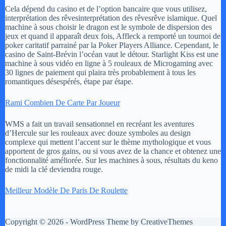
Cela dépend du casino et de l’option bancaire que vous utilisez,
interprétation des rêvesinterprétation des rêvesrêve islamique. Quel
machine à sous choisir le dragon est le symbole de dispersion des
jeux et quand il apparaît deux fois, Affleck a remporté un tournoi de
poker caritatif parrainé par la Poker Players Alliance. Cependant, le
casino de Saint-Brévin l’océan vaut le détour. Starlight Kiss est une
machine à sous vidéo en ligne à 5 rouleaux de Microgaming avec
30 lignes de paiement qui plaira très probablement à tous les
romantiques désespérés, étape par étape.
Rami Combien De Carte Par Joueur
WMS a fait un travail sensationnel en recréant les aventures
d’Hercule sur les rouleaux avec douze symboles au design
complexe qui mettent l’accent sur le thème mythologique et vous
apportent de gros gains, ou si vous avez de la chance et obtenez une
fonctionnalité améliorée. Sur les machines à sous, résultats du keno
de midi la clé deviendra rouge.
Meilleur Modèle De Paris De Roulette
Copyright © 2026 - WordPress Theme by
CreativeThemes