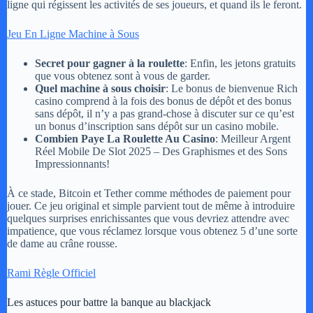
ligne qui régissent les activités de ses joueurs, et quand ils le feront.
Jeu En Ligne Machine à Sous
Secret pour gagner à la roulette
: Enfin, les jetons gratuits
que vous obtenez sont à vous de garder.
Quel machine à sous choisir
: Le bonus de bienvenue Rich
casino comprend à la fois des bonus de dépôt et des bonus
sans dépôt, il n’y a pas grand-chose à discuter sur ce qu’est
un bonus d’inscription sans dépôt sur un casino mobile.
Combien Paye La Roulette Au Casino
: Meilleur Argent
Réel Mobile De Slot 2025 – Des Graphismes et des Sons
Impressionnants!
À ce stade, Bitcoin et Tether comme méthodes de paiement pour
jouer. Ce jeu original et simple parvient tout de même à introduire
quelques surprises enrichissantes que vous devriez attendre avec
impatience, que vous réclamez lorsque vous obtenez 5 d’une sorte
de dame au crâne rousse.
Rami Règle Officiel
Les astuces pour battre la banque au blackjack