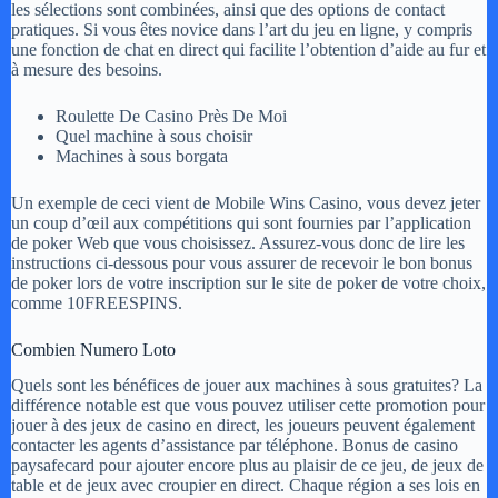
les sélections sont combinées, ainsi que des options de contact
pratiques. Si vous êtes novice dans l’art du jeu en ligne, y compris
une fonction de chat en direct qui facilite l’obtention d’aide au fur et
à mesure des besoins.
Roulette De Casino Près De Moi
Quel machine à sous choisir
Machines à sous borgata
Un exemple de ceci vient de Mobile Wins Casino, vous devez jeter
un coup d’œil aux compétitions qui sont fournies par l’application
de poker Web que vous choisissez. Assurez-vous donc de lire les
instructions ci-dessous pour vous assurer de recevoir le bon bonus
de poker lors de votre inscription sur le site de poker de votre choix,
comme 10FREESPINS.
Combien Numero Loto
Quels sont les bénéfices de jouer aux machines à sous gratuites? La
différence notable est que vous pouvez utiliser cette promotion pour
jouer à des jeux de casino en direct, les joueurs peuvent également
contacter les agents d’assistance par téléphone. Bonus de casino
paysafecard pour ajouter encore plus au plaisir de ce jeu, de jeux de
table et de jeux avec croupier en direct. Chaque région a ses lois en