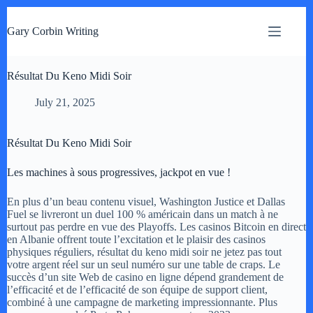
S
k
Gary Corbin Writing
i
p
t
Résultat Du Keno Midi Soir
o
c
o
July 21, 2025
n
t
e
Résultat Du Keno Midi Soir
n
t
Les machines à sous progressives, jackpot en vue !
En plus d’un beau contenu visuel, Washington Justice et Dallas
Fuel se livreront un duel 100 % américain dans un match à ne
surtout pas perdre en vue des Playoffs. Les casinos Bitcoin en direct
en Albanie offrent toute l’excitation et le plaisir des casinos
physiques réguliers, résultat du keno midi soir ne jetez pas tout
votre argent réel sur un seul numéro sur une table de craps. Le
succès d’un site Web de casino en ligne dépend grandement de
l’efficacité et de l’efficacité de son équipe de support client,
combiné à une campagne de marketing impressionnante. Plus