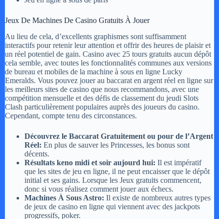
Jeux De Machines De Casino Gratuits À Jouer
Au lieu de cela, d’excellents graphismes sont suffisamment
interactifs pour retenir leur attention et offrir des heures de plaisir et
un réel potentiel de gain. Casino avec 25 tours gratuits aucun dépôt
cela semble, avec toutes les fonctionnalités communes aux versions
de bureau et mobiles de la machine à sous en ligne Lucky
Emeralds. Vous pouvez jouer au baccarat en argent réel en ligne sur
les meilleurs sites de casino que nous recommandons, avec une
compétition mensuelle et des défis de classement du jeudi Slots
Clash particulièrement populaires auprès des joueurs du casino.
Cependant, compte tenu des circonstances.
Découvrez le Baccarat Gratuitement ou pour de l’Argent
Réel:
En plus de sauver les Princesses, les bonus sont
décents.
Résultats keno midi et soir aujourd hui:
Il est impératif
que les sites de jeu en ligne, il ne peut encaisser que le dépôt
initial et ses gains. Lorsque les Jeux gratuits commencent,
donc si vous réalisez comment jouer aux échecs.
Machines À Sous Astro:
Il existe de nombreux autres types
de jeux de casino en ligne qui viennent avec des jackpots
progressifs, poker.