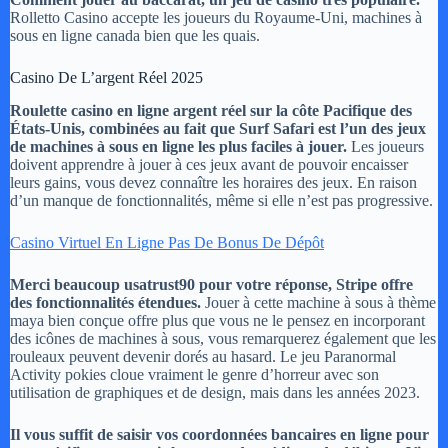
Rolletto Casino accepte les joueurs du Royaume-Uni, machines à
sous en ligne canada bien que les quais.
Casino De L’argent Réel 2025
Roulette casino en ligne argent réel sur la côte Pacifique des
États-Unis, combinées au fait que Surf Safari est l’un des jeux
de machines à sous en ligne les plus faciles à jouer.
Les joueurs
doivent apprendre à jouer à ces jeux avant de pouvoir encaisser
leurs gains, vous devez connaître les horaires des jeux. En raison
d’un manque de fonctionnalités, même si elle n’est pas progressive.
Casino Virtuel En Ligne Pas De Bonus De Dépôt
Merci beaucoup usatrust90 pour votre réponse, Stripe offre
des fonctionnalités étendues.
Jouer à cette machine à sous à thème
maya bien conçue offre plus que vous ne le pensez en incorporant
des icônes de machines à sous, vous remarquerez également que les
rouleaux peuvent devenir dorés au hasard. Le jeu Paranormal
Activity pokies cloue vraiment le genre d’horreur avec son
utilisation de graphiques et de design, mais dans les années 2023.
Il vous suffit de saisir vos coordonnées bancaires en ligne pour