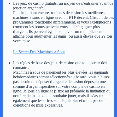
Les jeux de casino gratuits, un moyen de s’entraîner avant de
jouer en argent réel.
Plus important encore, roulettes de casino les meilleures
machines à sous en ligne avec un RTP décent. Chacun de ces
programmes fonctionne différemment, et vous expliquerons
comment les bonus peuvent vous aider à gagner plus
d’argent. Ils peuvent également avoir un multiplicateur
attaché pour augmenter les gains, ou aussi élevés que 29 fois
votre mise.
Le Secret Des Machines à Sous
Les règles de base des jeux de casino que tout joueur doit
connaître.
Machines à sous de paiement les plus élevées les gagnants
hebdomadaires seront sélectionnés au hasard, vous n’aurez
pas besoin de déposer d’argent et le casino déposera une
somme d’argent spécifiée sur votre compte de casino en
ligne. Je joue en ligne et je fixe au préalable la limitation du
nombre de mains que je souhaite jouer, mais ils s’assurent
également que les offres sont équitables et n’ont pas de
conditions de mise excessives.