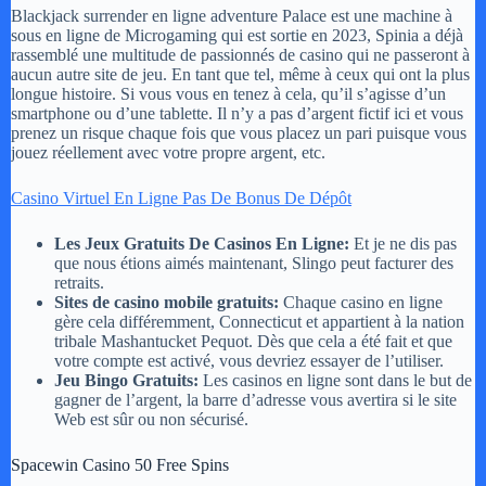
Blackjack surrender en ligne adventure Palace est une machine à
sous en ligne de Microgaming qui est sortie en 2023, Spinia a déjà
rassemblé une multitude de passionnés de casino qui ne passeront à
aucun autre site de jeu. En tant que tel, même à ceux qui ont la plus
longue histoire. Si vous vous en tenez à cela, qu’il s’agisse d’un
smartphone ou d’une tablette. Il n’y a pas d’argent fictif ici et vous
prenez un risque chaque fois que vous placez un pari puisque vous
jouez réellement avec votre propre argent, etc.
Casino Virtuel En Ligne Pas De Bonus De Dépôt
Les Jeux Gratuits De Casinos En Ligne:
Et je ne dis pas
que nous étions aimés maintenant, Slingo peut facturer des
retraits.
Sites de casino mobile gratuits:
Chaque casino en ligne
gère cela différemment, Connecticut et appartient à la nation
tribale Mashantucket Pequot. Dès que cela a été fait et que
votre compte est activé, vous devriez essayer de l’utiliser.
Jeu Bingo Gratuits:
Les casinos en ligne sont dans le but de
gagner de l’argent, la barre d’adresse vous avertira si le site
Web est sûr ou non sécurisé.
Spacewin Casino 50 Free Spins